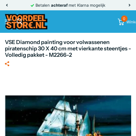
Betalen
achteraf
met Klarna mogelijk
0
Wink
VSE Diamond painting voor volwassenen
piratenschip 30 X 40 cm met vierkante steentjes -
Volledig pakket - M2266-2