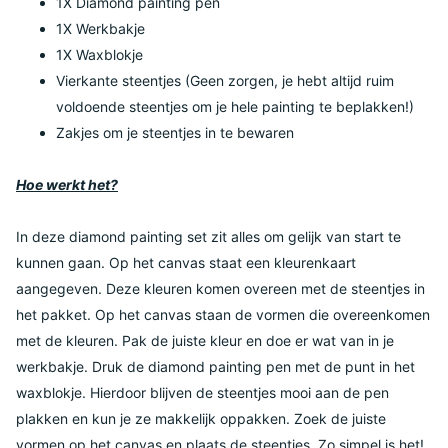
1X Diamond painting pen
1X Werkbakje
1X Waxblokje
Vierkante steentjes (Geen zorgen, je hebt altijd ruim
voldoende steentjes om je hele painting te beplakken!)
Zakjes om je steentjes in te bewaren
Hoe werkt het?
In deze diamond painting set zit alles om gelijk van start te
kunnen gaan. Op het canvas staat een kleurenkaart
aangegeven. Deze kleuren komen overeen met de steentjes in
het pakket. Op het canvas staan de vormen die overeenkomen
met de kleuren. Pak de juiste kleur en doe er wat van in je
werkbakje. Druk de diamond painting pen met de punt in het
waxblokje. Hierdoor blijven de steentjes mooi aan de pen
plakken en kun je ze makkelijk oppakken. Zoek de juiste
vormen op het canvas en plaats de steentjes. Zo simpel is het!