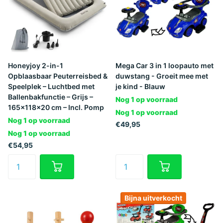
Honeyjoy 2-in-1
Mega Car 3 in 1 loopauto met
Opblaasbaar Peuterreisbed &
duwstang - Groeit mee met
Speelplek – Luchtbed met
je kind - Blauw
Ballenbakfunctie – Grijs –
Nog 1 op voorraad
165x118x20 cm – Incl. Pomp
Nog 1 op voorraad
Nog 1 op voorraad
€49,95
Nog 1 op voorraad
€54,95
Bijna uitverkocht