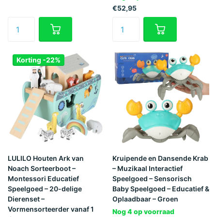
€52,95
Korting -22%
LULILO Houten Ark van
Kruipende en Dansende Krab
Noach Sorteerboot –
– Muzikaal Interactief
Montessori Educatief
Speelgoed – Sensorisch
Speelgoed – 20-delige
Baby Speelgoed – Educatief &
Dierenset –
Oplaadbaar – Groen
Vormensorteerder vanaf 1
Nog 4 op voorraad