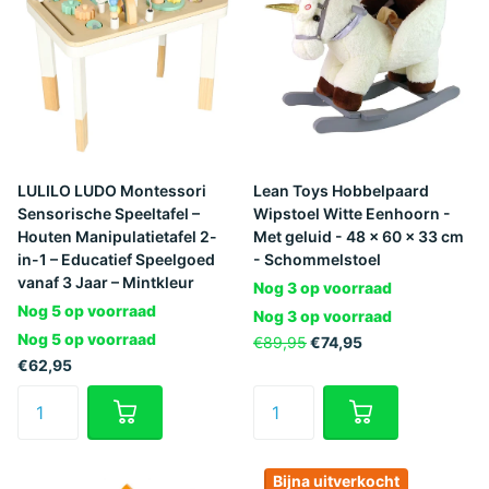
LULILO LUDO Montessori
Lean Toys Hobbelpaard
Sensorische Speeltafel –
Wipstoel Witte Eenhoorn -
Houten Manipulatietafel 2-
Met geluid - 48 x 60 x 33 cm
in-1 – Educatief Speelgoed
- Schommelstoel
vanaf 3 Jaar – Mintkleur
Nog 3 op voorraad
Nog 5 op voorraad
Nog 3 op voorraad
Nog 5 op voorraad
€89,95
€74,95
€62,95
Bijna uitverkocht