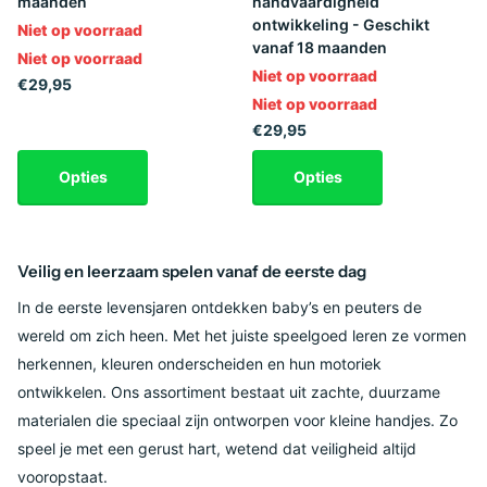
maanden
handvaardigheid
ontwikkeling - Geschikt
Niet op voorraad
vanaf 18 maanden
Niet op voorraad
Niet op voorraad
€29,95
Niet op voorraad
€29,95
Opties
Opties
Veilig en leerzaam spelen vanaf de eerste dag
In de eerste levensjaren ontdekken baby’s en peuters de
wereld om zich heen. Met het juiste speelgoed leren ze vormen
herkennen, kleuren onderscheiden en hun motoriek
ontwikkelen. Ons assortiment bestaat uit zachte, duurzame
materialen die speciaal zijn ontworpen voor kleine handjes. Zo
speel je met een gerust hart, wetend dat veiligheid altijd
vooropstaat.