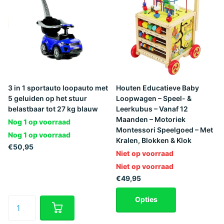
3 in 1 sportauto loopauto met
Houten Educatieve Baby
5 geluiden op het stuur
Loopwagen – Speel- &
belastbaar tot 27 kg blauw
Leerkubus – Vanaf 12
Maanden – Motoriek
Nog 1 op voorraad
Montessori Speelgoed – Met
Nog 1 op voorraad
Kralen, Blokken & Klok
€50,95
Niet op voorraad
Niet op voorraad
€49,95
Opties