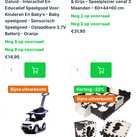
Geluid - Interactief En
& Grijs – Speelplezier vanaf 3
Educatief Speelgoed Voor
Maanden – 60×44×60 cm
Kinderen En Baby's - Baby
Nog 2 op voorraad
speelgoed - Sensorisch
Nog 2 op voorraad
Speelgoed - Oplaadbare 3,7V
€31,95
Batterij - Oranje
Nog 8 op voorraad
Nog 8 op voorraad
€14,95
Bijna uitverkocht
Korting -22%
Bijna uitverkocht