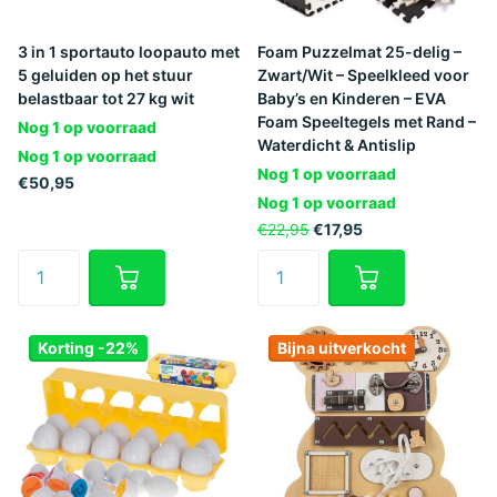
3 in 1 sportauto loopauto met
Foam Puzzelmat 25-delig –
5 geluiden op het stuur
Zwart/Wit – Speelkleed voor
belastbaar tot 27 kg wit
Baby’s en Kinderen – EVA
Foam Speeltegels met Rand –
Nog 1 op voorraad
Waterdicht & Antislip
Nog 1 op voorraad
Nog 1 op voorraad
€50,95
Nog 1 op voorraad
€22,95
€17,95
Korting -22%
Bijna uitverkocht