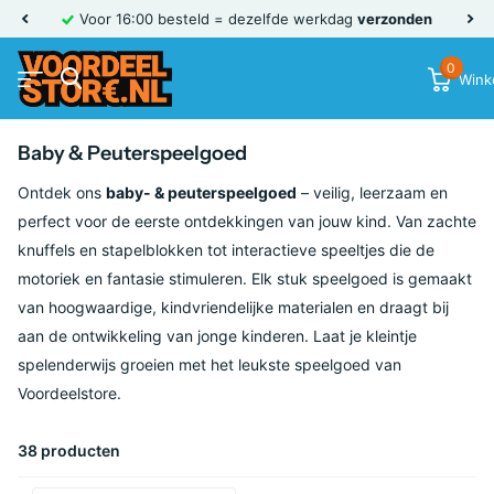
Voor 16:00 besteld = dezelfde werkdag
verzonden
0
Wink
Baby & Peuterspeelgoed
Ontdek ons
baby- & peuterspeelgoed
– veilig, leerzaam en
perfect voor de eerste ontdekkingen van jouw kind. Van zachte
knuffels en stapelblokken tot interactieve speeltjes die de
motoriek en fantasie stimuleren. Elk stuk speelgoed is gemaakt
van hoogwaardige, kindvriendelijke materialen en draagt bij
aan de ontwikkeling van jonge kinderen. Laat je kleintje
spelenderwijs groeien met het leukste speelgoed van
Voordeelstore.
38 producten