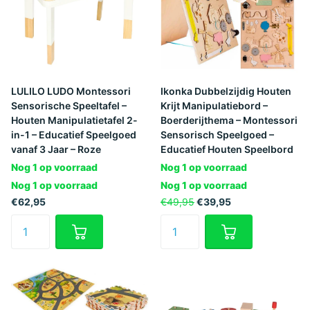
LULILO LUDO Montessori
Ikonka Dubbelzijdig Houten
Sensorische Speeltafel –
Krijt Manipulatiebord –
Houten Manipulatietafel 2-
Boerderijthema – Montessori
in-1 – Educatief Speelgoed
Sensorisch Speelgoed –
vanaf 3 Jaar – Roze
Educatief Houten Speelbord
Nog 1 op voorraad
Nog 1 op voorraad
Nog 1 op voorraad
Nog 1 op voorraad
€62,95
€49,95
€39,95