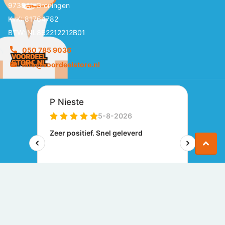
9738AL Groningen
KvK: 81764782
BTW: NL862212212B01
050 785 9036
info@voordeelstore.nl