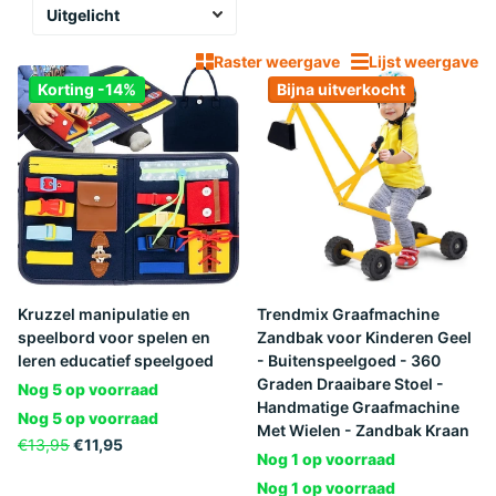
Raster weergave
Lijst weergave
Korting -14%
Bijna uitverkocht
Kruzzel manipulatie en
Trendmix Graafmachine
speelbord voor spelen en
Zandbak voor Kinderen Geel
leren educatief speelgoed
- Buitenspeelgoed - 360
Graden Draaibare Stoel -
Nog 5 op voorraad
Handmatige Graafmachine
Nog 5 op voorraad
Met Wielen - Zandbak Kraan
€13,95
€11,95
Nog 1 op voorraad
Nog 1 op voorraad