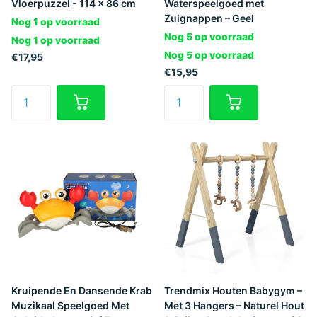
Vloerpuzzel - 114 x 86 cm
Waterspeelgoed met
Zuignappen – Geel
Nog 1 op voorraad
Nog 5 op voorraad
Nog 1 op voorraad
Nog 5 op voorraad
€17,95
€15,95
Kruipende En Dansende Krab
Trendmix Houten Babygym –
Muzikaal Speelgoed Met
Met 3 Hangers – Naturel Hout