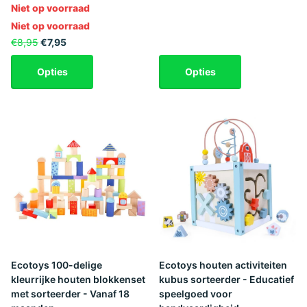
Niet op voorraad
Niet op voorraad
€8,95
€7,95
Opties
Opties
Ecotoys 100-delige
Ecotoys houten activiteiten
kleurrijke houten blokkenset
kubus sorteerder - Educatief
met sorteerder - Vanaf 18
speelgoed voor