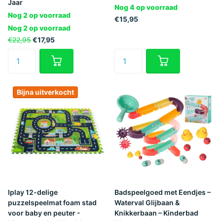
Jaar
Nog 4 op voorraad
Nog 2 op voorraad
€15,95
Nog 2 op voorraad
€22,95
€17,95
Bijna uitverkocht
Iplay 12-delige
Badspeelgoed met Eendjes –
puzzelspeelmat foam stad
Waterval Glijbaan &
voor baby en peuter -
Knikkerbaan – Kinderbad