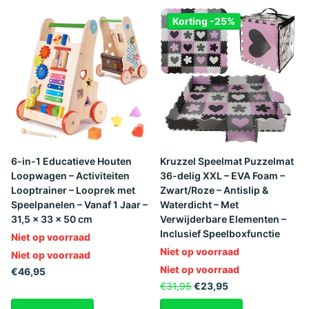
Korting -25%
6-in-1 Educatieve Houten
Kruzzel Speelmat Puzzelmat
Loopwagen – Activiteiten
36-delig XXL – EVA Foam –
Looptrainer – Looprek met
Zwart/Roze – Antislip &
Speelpanelen – Vanaf 1 Jaar –
Waterdicht – Met
31,5 x 33 x 50 cm
Verwijderbare Elementen –
Inclusief Speelboxfunctie
Niet op voorraad
Niet op voorraad
Niet op voorraad
Niet op voorraad
€46,95
€31,95
€23,95