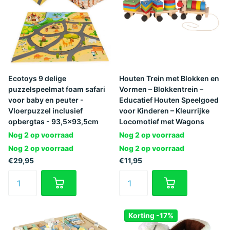
Ecotoys 9 delige
Houten Trein met Blokken en
puzzelspeelmat foam safari
Vormen – Blokkentrein –
voor baby en peuter -
Educatief Houten Speelgoed
Vloerpuzzel inclusief
voor Kinderen – Kleurrijke
opbergtas - 93,5x93,5cm
Locomotief met Wagons
Nog 2 op voorraad
Nog 2 op voorraad
Nog 2 op voorraad
Nog 2 op voorraad
€29,95
€11,95
Korting -17%