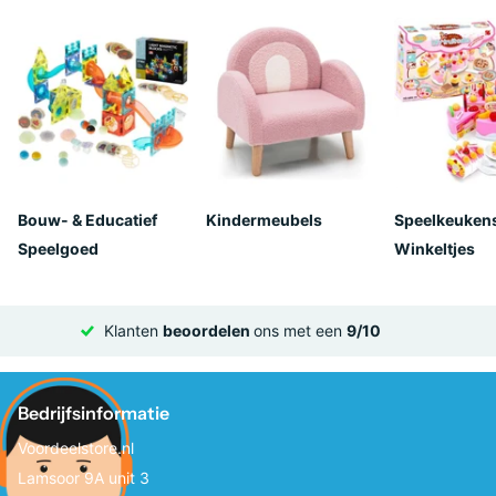
Bouw- & Educatief
Kindermeubels
Speelkeuken
Speelgoed
Winkeltjes
Klanten
beoordelen
ons met een
9/10
Bedrijfsinformatie
Voordeelstore.nl
Lamsoor 9A unit 3