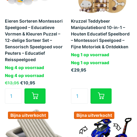
Eieren Sorteren Montessori
Kruzzel Teddybeer
Speelgoed – Educatieve
Manipulatiebord 10-in-1 –
Vormen & Kleuren Puzzel –
Houten Educatief Speelbord
12-delige Sorteer Set –
– Montessori Speelgoed –
Sensorisch Speelgoed voor
Fijne Motoriek & Ontdekken
Peuters – Educatief
Nog 1 op voorraad
Reisspeelgoed
Nog 1 op voorraad
Nog 4 op voorraad
€29,95
Nog 4 op voorraad
€13,95
€10,95
Bijna uitverkocht
Bijna uitverkocht