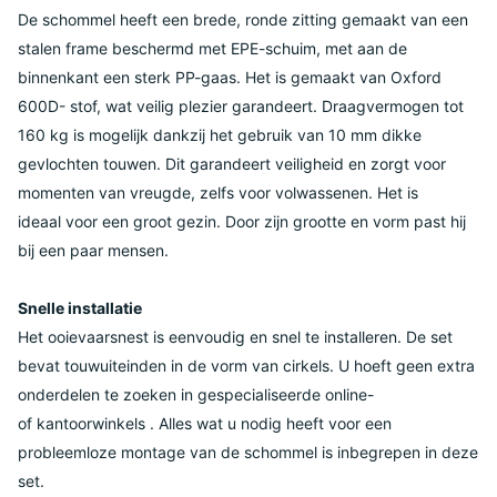
De schommel heeft een brede, ronde zitting gemaakt van een
stalen frame beschermd met EPE-schuim, met aan de
binnenkant een sterk PP-gaas. Het is gemaakt van Oxford
600D- stof, wat veilig plezier garandeert. Draagvermogen tot
160 kg is mogelijk dankzij het gebruik van 10 mm dikke
gevlochten touwen. Dit garandeert veiligheid en zorgt voor
momenten van vreugde, zelfs voor volwassenen. Het is
ideaal voor een groot gezin. Door zijn grootte en vorm past hij
bij een paar mensen.
Snelle installatie
Het ooievaarsnest is eenvoudig en snel te installeren. De set
bevat touwuiteinden in de vorm van cirkels. U hoeft geen extra
onderdelen te zoeken in gespecialiseerde online-
of kantoorwinkels . Alles wat u nodig heeft voor een
probleemloze montage van de schommel is inbegrepen in deze
set.