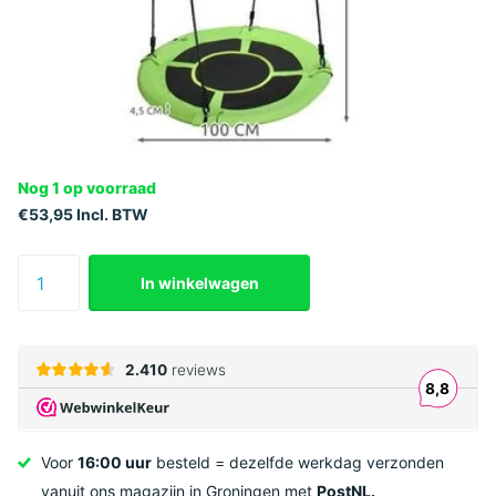
Nog 1 op voorraad
€53,95 Incl. BTW
In winkelwagen
Voor
16:00 uur
besteld = dezelfde werkdag verzonden
vanuit ons magazijn in Groningen met
PostNL.