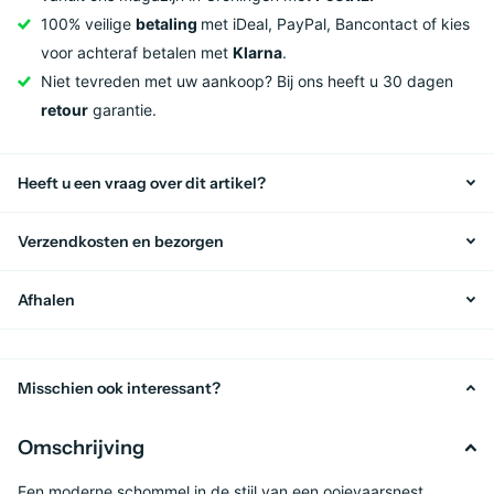
100% veilige
betaling
met iDeal, PayPal, Bancontact of kies
voor achteraf betalen met
Klarna
.
Niet tevreden met uw aankoop? Bij ons heeft u 30 dagen
retour
garantie.
Heeft u een vraag over dit artikel?
Verzendkosten en bezorgen
Afhalen
Misschien ook interessant?
Omschrijving
Een moderne schommel in de stijl van een ooievaarsnest