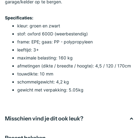
garage/kelder op te bergen.
Specificaties:
kleur: groen en zwart
stof: oxford 600D (weerbestendig)
frame: EPE; gaas: PP - polypropyleen
leeftijd: 3+
maximale belasting: 160 kg
afmetingen (dikte / breedte / hoogte): 4,5 / 120 / 170cm
touwdikte: 10 mm
schommelgewicht: 4,2 kg
gewicht met verpakking: 5.05kg
Misschien vind je dit ook leuk?
Recent bekeken